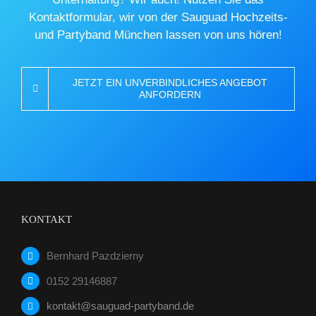
Kontaktformular, wir von der Sauguad Hochzeits-
und Partyband München lassen von uns hören!
JETZT EIN UNVERBINDLICHES ANGEBOT
ANFORDERN
KONTAKT
Bernhard Pazdzierny
0152 29146887
kontakt@sauguad-partyband.de