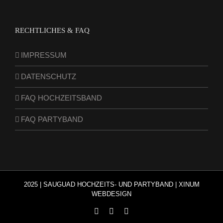
RECHTLICHES & FAQ
IMPRESSUM
DATENSCHUTZ
FAQ HOCHZEITSBAND
FAQ PARTYBAND
2025 |
SAUGUAD HOCHZEITS- UND PARTYBAND
|
XINUM
WEBDESIGN
Facebook
Instagram
YouTube